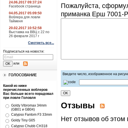
24.06.2017 09:37:24
Пожалуйста, сформу
Facebook страница
приманка Ерш 7001-P
04.05.2017 05:09:50
Воблера для ловли
Тайменя
20.02.2017 10:52:58
Выставка на ВВЦ с 22 по
26 февраля 2017 г
Смотреть все...
Подписаться на новости:
или
Введите число, изображенное на рисун
ГОЛОСОВАНИЕ
Какой из ниже
перечисленных воблеров
Вас больше всего порадовал
при ловле Головля
Отзывы
Goldy Vibromax 34mm
(GB01 и GB04)
Calypso Fantom F3 33mm
Нет отзывов об этом 
Goldy Tiny G05
Calypso Chubb CH318