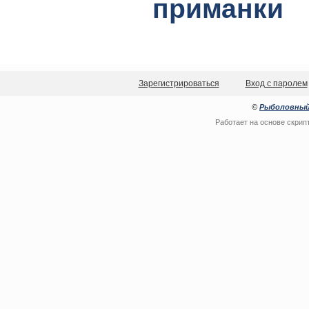
приманки
Зарегистрироваться
Вход с паролем
©
Рыболовный
Работает на основе
скрип