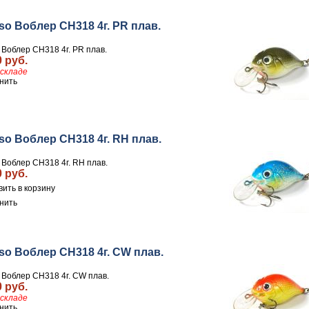
so Воблер CH318 4г. PR плав.
 Воблер CH318 4г. PR плав.
0 руб.
складе
нить
so Воблер CH318 4г. RH плав.
 Воблер CH318 4г. RH плав.
0 руб.
нить
so Воблер CH318 4г. CW плав.
 Воблер CH318 4г. CW плав.
0 руб.
складе
нить