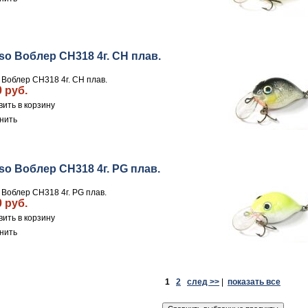
so Воблер CH318 4г. CH плав.
 Воблер CH318 4г. CH плав.
0 руб.
нить
so Воблер CH318 4г. PG плав.
 Воблер CH318 4г. PG плав.
0 руб.
нить
1
2
след >>
|
показать все