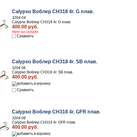
Calypso Воблер CH318 4г. G плав.
3204 04
Calypso Воблер CH318 4г. G плав.
400.00 руб.
Нет на складе
Сравнить
Calypso Воблер CH318 4г. SB плав.
3204 06
Calypso Воблер CH318 4г. SB плав.
400.00 руб.
Сравнить
Calypso Воблер CH318 4г. GFR плав.
3204 08
Calypso Воблер CH318 4г. GFR плав.
400.00 руб.