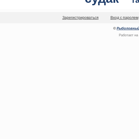
т
Зарегистрироваться
Вход с паролем
©
Рыболовный
Работает на