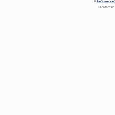
©
Рыболовный
Работает на