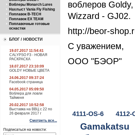
воблеров Goldy, 
Воблеры Monarch Lures
Нахлыст Vania Fly Fishing
Wizzard - GJ02.
Поплавок B-TECH
Поплавок EX TEAM
Поплавочные готовые
http://beor-shop.
оснастки
БЛОГ / НОВОСТИ
С уважением,
19.07.2017 11:54:41
CALYPSO F3 - НОВАЯ
ООО "БЭОР"
РАСКРАСКА
18.07.2017 23:10:09
GOLDY НОВЫЕ ЦВЕТА
24.06.2017 09:37:24
Facebook страница
04.05.2017 05:09:50
Воблера для ловли
Тайменя
20.02.2017 10:52:58
Выставка на ВВЦ с 22 по
4111-OS-6
4112-
26 февраля 2017 г
Смотреть все...
Gamakatsu
Подписаться на новости: