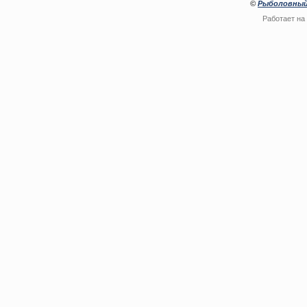
©
Рыболовный
Работает на