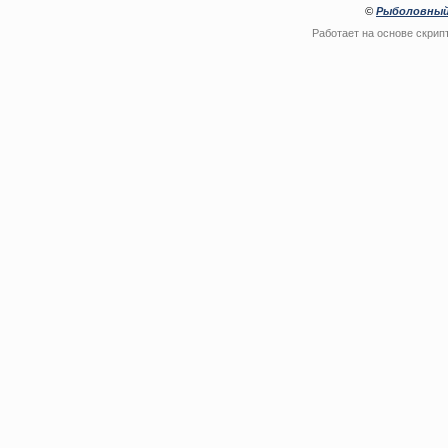
©
Рыболовный
Работает на основе
скрип