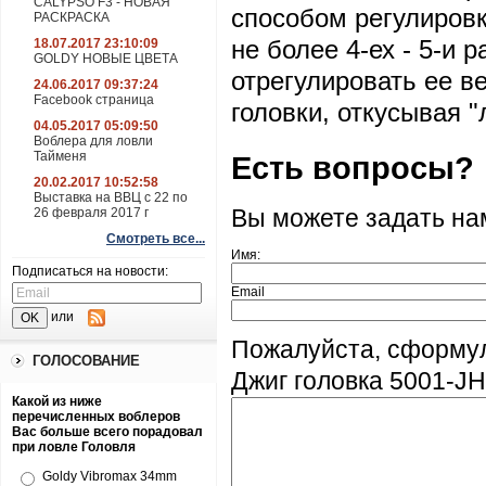
CALYPSO F3 - НОВАЯ
способом регулиров
РАСКРАСКА
не более 4-ех - 5-и 
18.07.2017 23:10:09
GOLDY НОВЫЕ ЦВЕТА
отрегулировать ее в
24.06.2017 09:37:24
Facebook страница
головки, откусывая "
04.05.2017 05:09:50
Воблера для ловли
Тайменя
Есть вопросы?
20.02.2017 10:52:58
Выставка на ВВЦ с 22 по
26 февраля 2017 г
Вы можете задать н
Смотреть все...
Имя:
Подписаться на новости:
Email
или
Пожалуйста, сформу
ГОЛОСОВАНИЕ
Джиг головка 5001-JHF
Какой из ниже
перечисленных воблеров
Вас больше всего порадовал
при ловле Головля
Goldy Vibromax 34mm