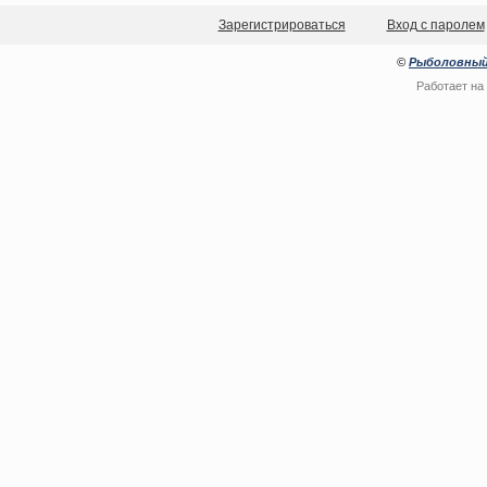
Зарегистрироваться
Вход с паролем
©
Рыболовный
Работает на