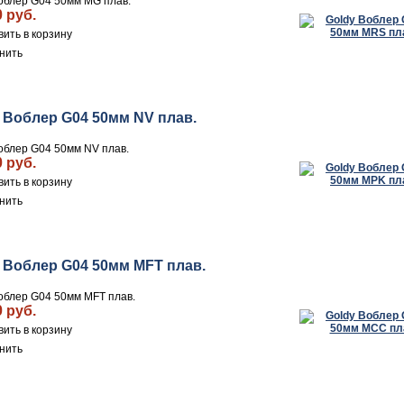
облер G04 50мм MG плав.
0 руб.
нить
 Воблер G04 50мм NV плав.
облер G04 50мм NV плав.
0 руб.
нить
 Воблер G04 50мм MFT плав.
облер G04 50мм MFT плав.
0 руб.
нить