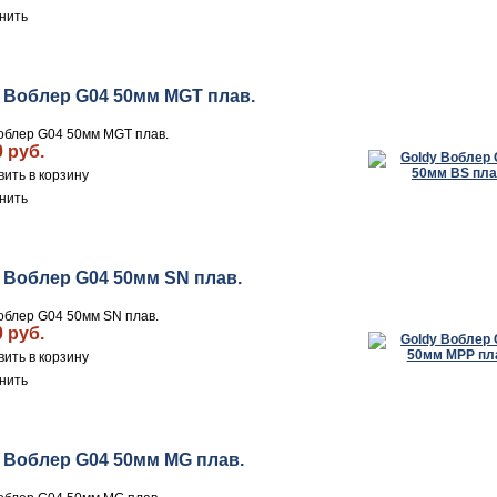
нить
 Воблер G04 50мм MGT плав.
облер G04 50мм MGT плав.
0 руб.
нить
 Воблер G04 50мм SN плав.
облер G04 50мм SN плав.
0 руб.
нить
 Воблер G04 50мм MG плав.