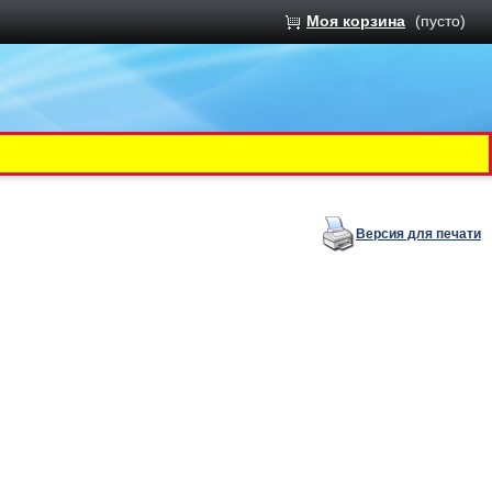
Моя корзина
(пусто)
Версия для печати