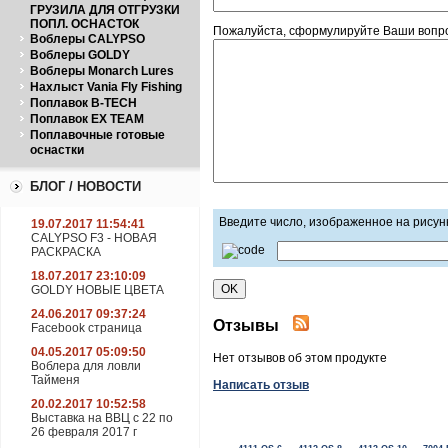
ГРУЗИЛА ДЛЯ ОТГРУЗКИ
ПОПЛ. ОСНАСТОК
Пожалуйста, сформулируйте Ваши вопро
Воблеры CALYPSO
Воблеры GOLDY
Воблеры Monarch Lures
Нахлыст Vania Fly Fishing
Поплавок B-TECH
Поплавок EX TEAM
Поплавочные готовые
оснастки
БЛОГ / НОВОСТИ
Введите число, изображенное на рисун
19.07.2017 11:54:41
CALYPSO F3 - НОВАЯ
РАСКРАСКА
18.07.2017 23:10:09
GOLDY НОВЫЕ ЦВЕТА
24.06.2017 09:37:24
Отзывы
Facebook страница
04.05.2017 05:09:50
Нет отзывов об этом продукте
Воблера для ловли
Тайменя
Написать отзыв
20.02.2017 10:52:58
Выставка на ВВЦ с 22 по
26 февраля 2017 г