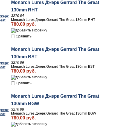
Monarch Lures Джерк Gerrard The Great
130mm RHT
3270 04
Monarch Lures Джерк Gerrard The Great 130mm RHT
780.00 руб.
Сравнить
Monarch Lures Джерк Gerrard The Great
130mm BST
3270 06
Monarch Lures Джерк Gerrard The Great 130mm BST
780.00 руб.
Сравнить
Monarch Lures Джерк Gerrard The Great
130mm BGW
3270 08
Monarch Lures Джерк Gerrard The Great 130mm BGW
780.00 руб.