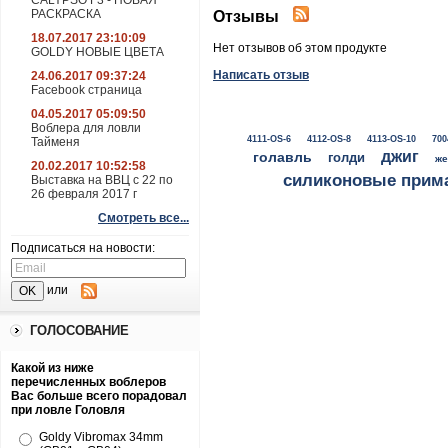
CALYPSO F3 - НОВАЯ
РАСКРАСКА
Отзывы
18.07.2017 23:10:09
Нет отзывов об этом продукте
GOLDY НОВЫЕ ЦВЕТА
Написать отзыв
24.06.2017 09:37:24
Facebook страница
04.05.2017 05:09:50
Воблера для ловли
4111-OS-6
4112-OS-8
4113-OS-10
700
Тайменя
джиг
голавль
голди
же
20.02.2017 10:52:58
силиконовые прим
Выставка на ВВЦ с 22 по
26 февраля 2017 г
Смотреть все...
Подписаться на новости:
или
ГОЛОСОВАНИЕ
Какой из ниже
перечисленных воблеров
Вас больше всего порадовал
при ловле Головля
Goldy Vibromax 34mm