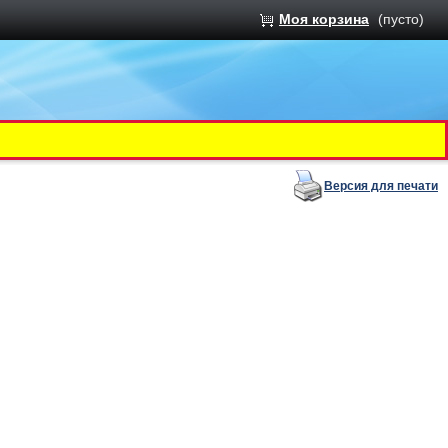
Моя корзина
(пусто)
Версия для печати