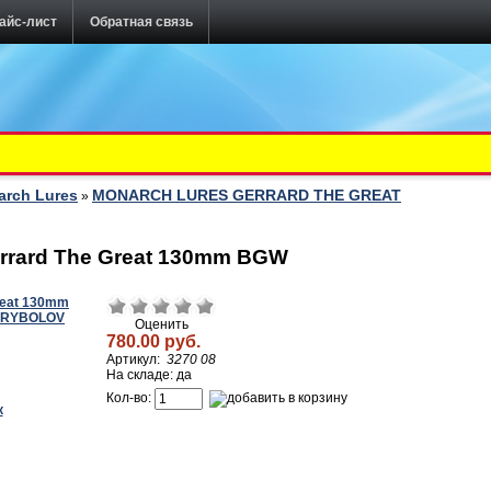
айс-лист
Обратная связь
rch Lures
MONARCH LURES GERRARD THE GREAT
»
rrard The Great 130mm BGW
Оценить
780.00 руб.
Артикул:
3270 08
На складе: да
Кол-во: