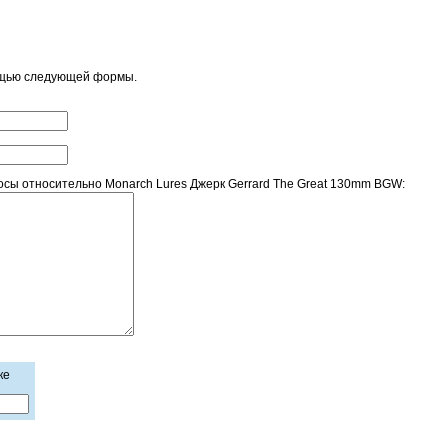
ощью следующей формы.
сы относительно Monarch Lures Джерк Gerrard The Great 130mm BGW:
ке