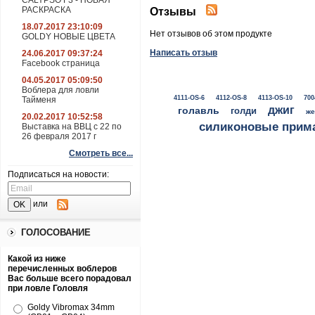
CALYPSO F3 - НОВАЯ
РАСКРАСКА
Отзывы
18.07.2017 23:10:09
Нет отзывов об этом продукте
GOLDY НОВЫЕ ЦВЕТА
Написать отзыв
24.06.2017 09:37:24
Facebook страница
04.05.2017 05:09:50
Воблера для ловли
4111-OS-6
4112-OS-8
4113-OS-10
700
Тайменя
джиг
голавль
голди
же
20.02.2017 10:52:58
силиконовые прим
Выставка на ВВЦ с 22 по
26 февраля 2017 г
Смотреть все...
Подписаться на новости:
или
ГОЛОСОВАНИЕ
Какой из ниже
перечисленных воблеров
Вас больше всего порадовал
при ловле Головля
Goldy Vibromax 34mm