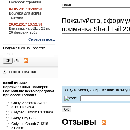
Facebook страница
Email
04.05.2017 05:09:50
Воблера для ловли
Тайменя
Пожалуйста, сформу
20.02.2017 10:52:58
приманка Shad Tail 2
Выставка на ВВЦ с 22 по
26 февраля 2017 г
Смотреть все...
Подписаться на новости:
или
ГОЛОСОВАНИЕ
Какой из ниже
перечисленных воблеров
Введите число, изображенное на рисун
Вас больше всего порадовал
при ловле Головля
Goldy Vibromax 34mm
(GB01 и GB04)
Calypso Fantom F3 33mm
Goldy Tiny G05
Отзывы
Calypso Chubb CH318
31,8mm