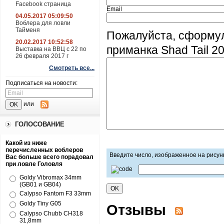
Facebook страница
Email
04.05.2017 05:09:50
Воблера для ловли
Тайменя
Пожалуйста, сформу
20.02.2017 10:52:58
приманка Shad Tail 2
Выставка на ВВЦ с 22 по
26 февраля 2017 г
Смотреть все...
Подписаться на новости:
или
ГОЛОСОВАНИЕ
Какой из ниже
перечисленных воблеров
Введите число, изображенное на рисун
Вас больше всего порадовал
при ловле Головля
Goldy Vibromax 34mm
(GB01 и GB04)
Calypso Fantom F3 33mm
Goldy Tiny G05
Отзывы
Calypso Chubb CH318
31,8mm