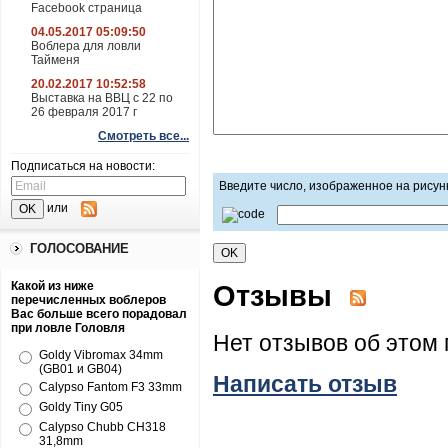
Facebook страница
04.05.2017 05:09:50
Воблера для ловли
Тайменя
20.02.2017 10:52:58
Выставка на ВВЦ с 22 по
26 февраля 2017 г
Смотреть все...
Подписаться на новости:
Введите число, изображенное на рисун
или
ГОЛОСОВАНИЕ
Отзывы
Какой из ниже
перечисленных воблеров
Вас больше всего порадовал
при ловле Головля
Нет отзывов об этом 
Goldy Vibromax 34mm
(GB01 и GB04)
Написать отзыв
Calypso Fantom F3 33mm
Goldy Tiny G05
Calypso Chubb CH318
31,8mm