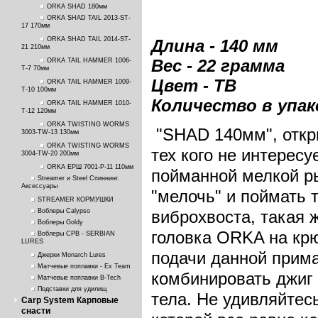
ORKA SHAD 180мм
ORKA SHAD TAIL 2013-ST-
17 170мм
ORKA SHAD TAIL 2014-ST-
Длина - 140 мм
21 210мм
Вес - 22 грамма
ORKA TAIL HAMMER 1006-
T-7 70мм
Цвет - TB
ORKA TAIL HAMMER 1009-
T-10 100мм
Количество в упако
ORKA TAIL HAMMER 1010-
T-12 120мм
ORKA TWISTING WORMS
"SHAD 140мм", отк
3003-TW-13 130мм
ORKA TWISTING WORMS
тех кого не интересу
3004-TW-20 200мм
ORKA ЕРШ 7001-P-11 110мм
пойманной мелкой ры
Streamer и Steel Спиннинг.
Аксессуары
"мелочь" и поймать 
STREAMER КОРМУШКИ
Воблеры Calypso
виброхвоста, такая ж
Воблеры Goldy
головка ORKA на крю
Воблеры СРВ - SERBIAN
LURES
подачи данной прима
Джерки Monarch Lures
Матчевые поплавки - Ex Team
комбинировать джиг 
Матчевые поплавки B-Tech
Подставки для удилищ
тела. Не удивляйтес
Carp System Карповые
снасти