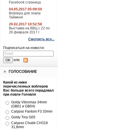
Facebook страница
04.05.2017 05:09:50
Воблера для ловли
Тайменя
20.02.2017 10:52:58
Выставка на ВВЦ с 22 по
26 февраля 2017 г
Смотреть все...
Подписаться на новости:
или
ГОЛОСОВАНИЕ
Какой из ниже
перечисленных воблеров
Вас больше всего порадовал
при ловле Головля
Goldy Vibromax 34mm
(GB01 и GB04)
Calypso Fantom F3 33mm
Goldy Tiny G05
Calypso Chubb CH318
31,8mm