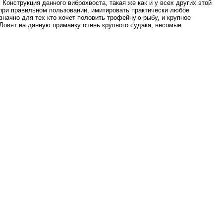
онструкция данного виброхвоста, такая же как и у всех других этой
 при правильном пользовании, имитировать практически любое
значно для тех кто хочет половить трофейную рыбу, и крупное
 Ловят на данную приманку очень крупного судака, весомые