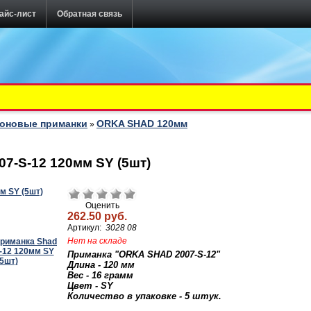
айс-лист
Обратная связь
оновые приманки
ORKA SHAD 120мм
»
7-S-12 120мм SY (5шт)
Оценить
262.50 руб.
Артикул:
3028 08
Нет на складе
Приманка "ORKA SHAD 2007-S-12"
Длина - 120 мм
Вес - 16 грамм
Цвет - SY
Количество в упаковке - 5 штук.