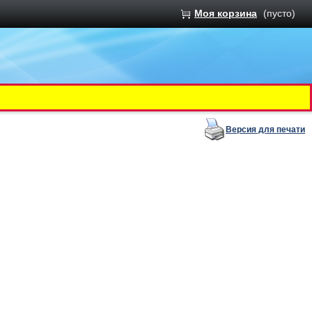
Моя корзина
(пусто)
Версия для печати