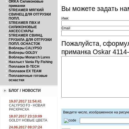
ORKA Силиконовые
приманки
Вы можете задать н
STREAMER МЯГКИЙ
СВИНЕЦ ДЛЯ ОТГРУЗКИ
ПОПЛ.
Имя:
STREAMER ПВХ И
СИЛИКОНОВЫЕ
Email
АКСЕССУАРЫ
STREAMER СВИНЦ.
ГРУЗИЛА ДЛЯ ОТГРУЗКИ
Пожалуйста, сформу
ПОПЛ. ОСНАСТОК
Воблеры CALYPSO
приманка Oskar 4114
Воблеры GOLDY
Воблеры Monarch Lures
Нахлыст Vania Fly Fishing
Поплавок B-TECH
Поплавок EX TEAM
Поплавочные готовые
оснастки
БЛОГ / НОВОСТИ
19.07.2017 11:54:41
CALYPSO F3 - НОВАЯ
РАСКРАСКА
Введите число, изображенное на рисун
18.07.2017 23:10:09
GOLDY НОВЫЕ ЦВЕТА
24.06.2017 09:37:24