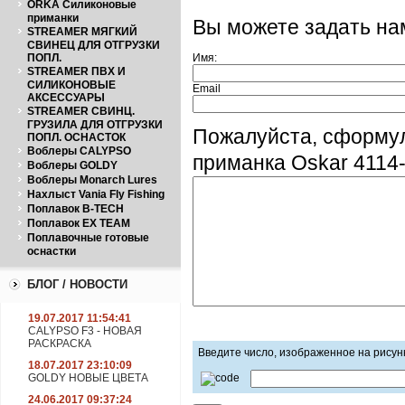
ORKA Силиконовые
приманки
Вы можете задать н
STREAMER МЯГКИЙ
СВИНЕЦ ДЛЯ ОТГРУЗКИ
ПОПЛ.
Имя:
STREAMER ПВХ И
СИЛИКОНОВЫЕ
Email
АКСЕССУАРЫ
STREAMER СВИНЦ.
ГРУЗИЛА ДЛЯ ОТГРУЗКИ
Пожалуйста, сформу
ПОПЛ. ОСНАСТОК
Воблеры CALYPSO
приманка Oskar 4114
Воблеры GOLDY
Воблеры Monarch Lures
Нахлыст Vania Fly Fishing
Поплавок B-TECH
Поплавок EX TEAM
Поплавочные готовые
оснастки
БЛОГ / НОВОСТИ
19.07.2017 11:54:41
CALYPSO F3 - НОВАЯ
РАСКРАСКА
Введите число, изображенное на рисун
18.07.2017 23:10:09
GOLDY НОВЫЕ ЦВЕТА
24.06.2017 09:37:24