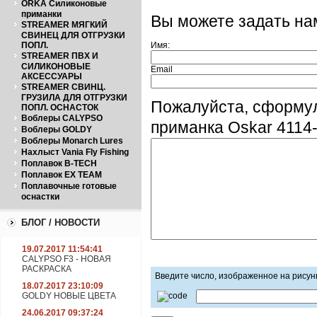
ORKA Силиконовые
приманки
Вы можете задать н
STREAMER МЯГКИЙ
СВИНЕЦ ДЛЯ ОТГРУЗКИ
ПОПЛ.
Имя:
STREAMER ПВХ И
СИЛИКОНОВЫЕ
Email
АКСЕССУАРЫ
STREAMER СВИНЦ.
ГРУЗИЛА ДЛЯ ОТГРУЗКИ
Пожалуйста, сформу
ПОПЛ. ОСНАСТОК
Воблеры CALYPSO
приманка Oskar 4114
Воблеры GOLDY
Воблеры Monarch Lures
Нахлыст Vania Fly Fishing
Поплавок B-TECH
Поплавок EX TEAM
Поплавочные готовые
оснастки
БЛОГ / НОВОСТИ
19.07.2017 11:54:41
CALYPSO F3 - НОВАЯ
РАСКРАСКА
Введите число, изображенное на рисун
18.07.2017 23:10:09
GOLDY НОВЫЕ ЦВЕТА
24.06.2017 09:37:24