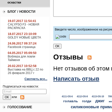
оснастки
БЛОГ / НОВОСТИ
19.07.2017 11:54:41
CALYPSO F3 - НОВАЯ
РАСКРАСКА
Введите число, изображенное на рисун
18.07.2017 23:10:09
GOLDY НОВЫЕ ЦВЕТА
24.06.2017 09:37:24
Facebook страница
04.05.2017 05:09:50
Отзывы
Воблера для ловли
Тайменя
20.02.2017 10:52:58
Нет отзывов об этом 
Выставка на ВВЦ с 22 по
26 февраля 2017 г
Написать отзыв
Смотреть все...
Подписаться на новости:
4111-OS-6
4112-OS-8
4113-OS-10
700
или
джиг
голавль
голди
же
силиконовые прим
ГОЛОСОВАНИЕ