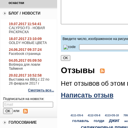
оснастки
БЛОГ / НОВОСТИ
19.07.2017 11:54:41
CALYPSO F3 - НОВАЯ
РАСКРАСКА
18.07.2017 23:10:09
Введите число, изображенное на рисун
GOLDY НОВЫЕ ЦВЕТА
24.06.2017 09:37:24
Facebook страница
04.05.2017 05:09:50
Воблера для ловли
Отзывы
Тайменя
20.02.2017 10:52:58
Выставка на ВВЦ с 22 по
Нет отзывов об этом 
26 февраля 2017 г
Смотреть все...
Написать отзыв
Подписаться на новости:
или
4111-OS-6
4112-OS-8
4113-OS-10
700
джиг
голавль
голди
же
ГОЛОСОВАНИЕ
силиконовые прим