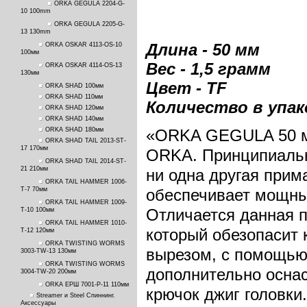
ORKA GEGULA 2204-G-
10 100mm
ORKA GEGULA 2205-G-
13 130mm
Длина - 50 мм
ORKA OSKAR 4113-OS-10
100мм
Вес - 1,5 грамм
ORKA OSKAR 4114-OS-13
130мм
Цвет - TF
ORKA SHAD 100мм
ORKA SHAD 110мм
Количество в упако
ORKA SHAD 120мм
ORKA SHAD 140мм
ORKA SHAD 180мм
«ORKA GEGULA 50 
ORKA SHAD TAIL 2013-ST-
17 170мм
ORKA. Принципиальн
ORKA SHAD TAIL 2014-ST-
21 210мм
ни одна другая прим
ORKA TAIL HAMMER 1006-
T-7 70мм
обеспечивает мощный
ORKA TAIL HAMMER 1009-
Отличается данная п
T-10 100мм
ORKA TAIL HAMMER 1010-
который обезопасит 
T-12 120мм
ORKA TWISTING WORMS
вырезом, с помощью
3003-TW-13 130мм
ORKA TWISTING WORMS
дополнительно оснас
3004-TW-20 200мм
ORKA ЕРШ 7001-P-11 110мм
крючок джиг головки
Streamer и Steel Спиннинг.
Аксессуары