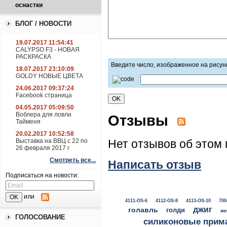
оснастки
БЛОГ / НОВОСТИ
19.07.2017 11:54:41
CALYPSO F3 - НОВАЯ
РАСКРАСКА
Введите число, изображенное на рисун
18.07.2017 23:10:09
GOLDY НОВЫЕ ЦВЕТА
24.06.2017 09:37:24
Facebook страница
04.05.2017 05:09:50
Воблера для ловли
Отзывы
Тайменя
20.02.2017 10:52:58
Выставка на ВВЦ с 22 по
Нет отзывов об этом 
26 февраля 2017 г
Смотреть все...
Написать отзыв
Подписаться на новости:
или
4111-OS-6
4112-OS-8
4113-OS-10
700
джиг
голавль
голди
же
ГОЛОСОВАНИЕ
силиконовые прим