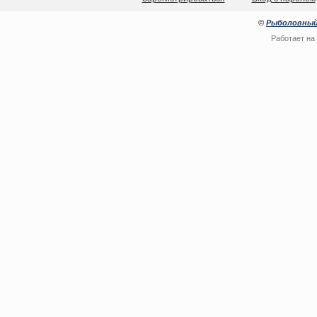
©
Рыболовный
Работает на