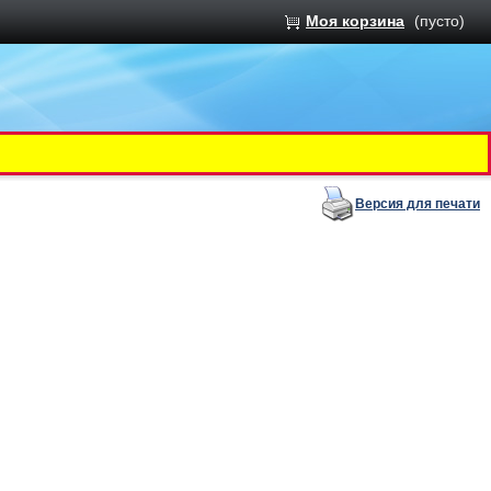
Моя корзина
(пусто)
Версия для печати