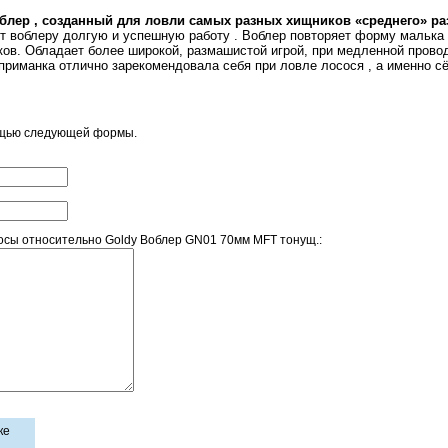
лер , созданный для ловли самых разных хищников «среднего» ра
ет воблеру долгую и успешную работу . Воблер повторяет форму малька 
в. Обладает более широкой, размашистой игрой, при медленной проводк
риманка отлично зарекомендовала себя при ловле лосося , а именно сёмг
ощью следующей формы.
сы относительно Goldy Воблер GN01 70мм MFT тонущ.:
ке