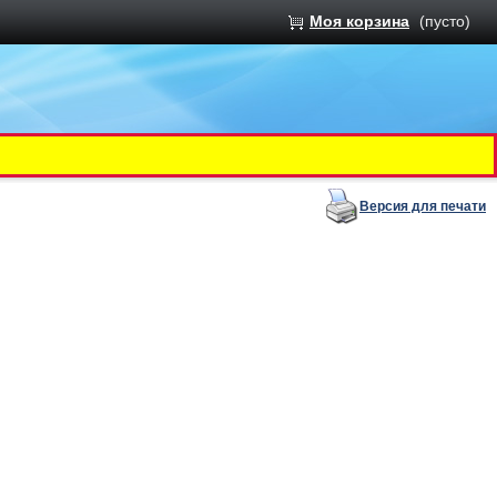
Моя корзина
(пусто)
Версия для печати