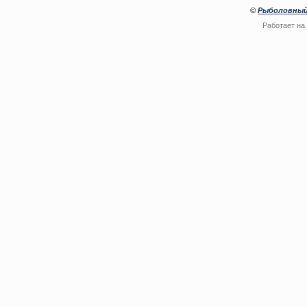
©
Рыболовный
Работает на