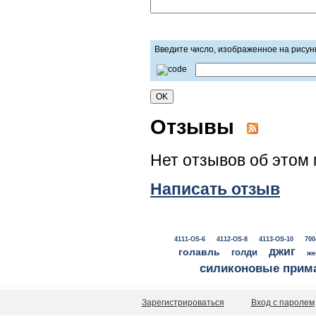
Введите число, изображенное на рисун
Отзывы
Нет отзывов об этом 
Написать отзыв
4111-OS-6
4112-OS-8
4113-OS-10
700
джиг
голавль
голди
же
силиконовые прим
Зарегистрироваться
Вход с паролем