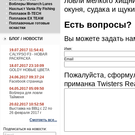
ловли мелкого хищни
Воблеры Monarch Lures
окуня, судака и щуки
Нахлыст Vania Fly Fishing
Поплавок B-TECH
Поплавок EX TEAM
Есть вопросы?
Поплавочные готовые
оснастки
Вы можете задать н
БЛОГ / НОВОСТИ
Имя:
19.07.2017 11:54:41
CALYPSO F3 - НОВАЯ
РАСКРАСКА
Email
18.07.2017 23:10:09
GOLDY НОВЫЕ ЦВЕТА
Пожалуйста, сформу
24.06.2017 09:37:24
Facebook страница
приманка Twisters Re
04.05.2017 05:09:50
Воблера для ловли
Тайменя
20.02.2017 10:52:58
Выставка на ВВЦ с 22 по
26 февраля 2017 г
Смотреть все...
Подписаться на новости: