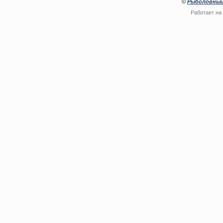
©
Рыболовный
Работает на