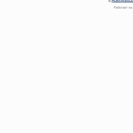
©
Рыболовный
Работает на