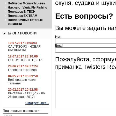
окуня, судака и щуки
Воблеры Monarch Lures
Нахлыст Vania Fly Fishing
Поплавок B-TECH
Есть вопросы?
Поплавок EX TEAM
Поплавочные готовые
оснастки
Вы можете задать н
БЛОГ / НОВОСТИ
Имя:
19.07.2017 11:54:41
Email
CALYPSO F3 - НОВАЯ
РАСКРАСКА
18.07.2017 23:10:09
Пожалуйста, сформу
GOLDY НОВЫЕ ЦВЕТА
приманка Twisters Re
24.06.2017 09:37:24
Facebook страница
04.05.2017 05:09:50
Воблера для ловли
Тайменя
20.02.2017 10:52:58
Выставка на ВВЦ с 22 по
26 февраля 2017 г
Смотреть все...
Подписаться на новости: