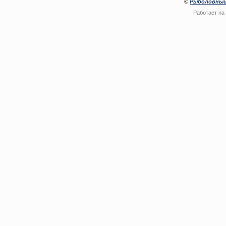
©
Рыболовный
Работает на