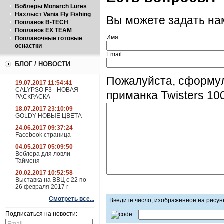
Воблеры Monarch Lures
Нахлыст Vania Fly Fishing
Вы можете задать н
Поплавок B-TECH
Поплавок EX TEAM
Имя:
Поплавочные готовые
оснастки
Email
БЛОГ / НОВОСТИ
Пожалуйста, сформу
19.07.2017 11:54:41
CALYPSO F3 - НОВАЯ
приманка Twisters 10
РАСКРАСКА
18.07.2017 23:10:09
GOLDY НОВЫЕ ЦВЕТА
24.06.2017 09:37:24
Facebook страница
04.05.2017 05:09:50
Воблера для ловли
Тайменя
20.02.2017 10:52:58
Выставка на ВВЦ с 22 по
26 февраля 2017 г
Смотреть все...
Введите число, изображенное на рисун
Подписаться на новости: