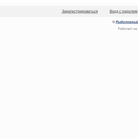
Зарегистрироваться
Вход с паролем
©
Рыболовный
Работает на