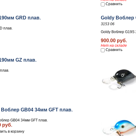
Сравнить
 190мм GRD плав.
Goldy Воблер 
3153 06
D плав.
Goldy Воблер G19S 
900.00 руб.
Нет на складе
Сравнить
190мм GZ плав.
плав.
 Воблер GB04 34мм GFT плав.
облер GB04 34мм GFT плав.
0 руб.