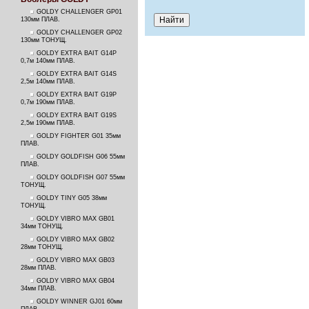
GOLDY CHALLENGER GP01
130мм ПЛАВ.
GOLDY CHALLENGER GP02
130мм ТОНУЩ.
GOLDY EXTRA BAIT G14P
0,7м 140мм ПЛАВ.
GOLDY EXTRA BAIT G14S
2,5м 140мм ПЛАВ.
GOLDY EXTRA BAIT G19P
0,7м 190мм ПЛАВ.
GOLDY EXTRA BAIT G19S
2,5м 190мм ПЛАВ.
GOLDY FIGHTER G01 35мм
ПЛАВ.
GOLDY GOLDFISH G06 55мм
ПЛАВ.
GOLDY GOLDFISH G07 55мм
ТОНУЩ.
GOLDY TINY G05 38мм
ТОНУЩ.
GOLDY VIBRO MAX GB01
34мм ТОНУЩ.
GOLDY VIBRO MAX GB02
28мм ТОНУЩ.
GOLDY VIBRO MAX GB03
28мм ПЛАВ.
GOLDY VIBRO MAX GB04
34мм ПЛАВ.
GOLDY WINNER GJ01 60мм