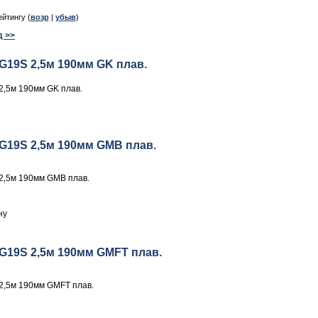
ейтингу (
возр
|
убыв
)
д >>
G19S 2,5м 190мм GK плав.
2,5м 190мм GK плав.
G19S 2,5м 190мм GMB плав.
2,5м 190мм GMB плав.
G19S 2,5м 190мм GMFT плав.
2,5м 190мм GMFT плав.