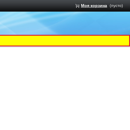
Моя корзина
(пусто)