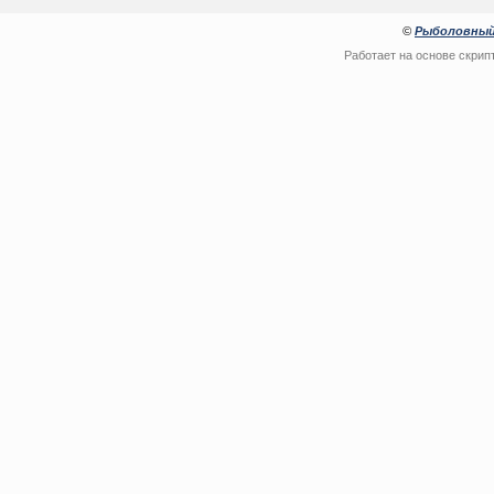
©
Рыболовный
Работает на основе
скрип