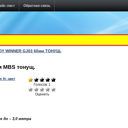
айс-лист
Обратная связь
Y WINNER GJ03 60мм ТОНУЩ.
м MBS тонущ.
Голосов: 1
Оценить
е до – 3,0 метра