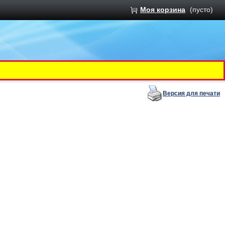
Моя корзина
(пусто)
Версия для печати