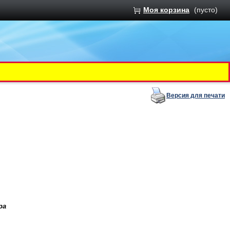
Моя корзина
(пусто)
Версия для печати
ра