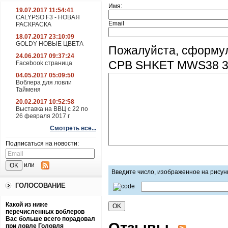
Имя:
19.07.2017 11:54:41
CALYPSO F3 - НОВАЯ
Email
РАСКРАСКА
18.07.2017 23:10:09
GOLDY НОВЫЕ ЦВЕТА
Пожалуйста, сформу
24.06.2017 09:37:24
CPB SHKET MWS38 38
Facebook страница
04.05.2017 05:09:50
Воблера для ловли
Тайменя
20.02.2017 10:52:58
Выставка на ВВЦ с 22 по
26 февраля 2017 г
Смотреть все...
Подписаться на новости:
или
Введите число, изображенное на рисун
ГОЛОСОВАНИЕ
Какой из ниже
перечисленных воблеров
Вас больше всего порадовал
Отзывы
при ловле Головля