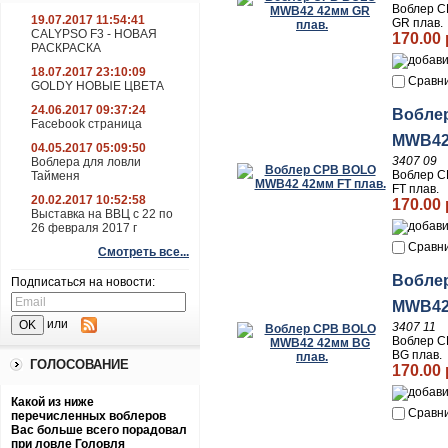
Воблер 
19.07.2017 11:54:41
GR плав.
CALYPSO F3 - НОВАЯ
170.00 
РАСКРАСКА
18.07.2017 23:10:09
Сравн
GOLDY НОВЫЕ ЦВЕТА
24.06.2017 09:37:24
Вобле
Facebook страница
MWB42 
04.05.2017 05:09:50
3407 09
Воблера для ловли
Воблер 
Тайменя
FT плав.
20.02.2017 10:52:58
170.00 
Выставка на ВВЦ с 22 по
26 февраля 2017 г
Сравн
Смотреть все...
Вобле
Подписаться на новости:
MWB42
или
3407 11
Воблер 
BG плав.
ГОЛОСОВАНИЕ
170.00 
Какой из ниже
Сравн
перечисленных воблеров
Вас больше всего порадовал
при ловле Головля