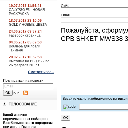
Имя:
19.07.2017 11:54:41
CALYPSO F3 - НОВАЯ
РАСКРАСКА
Email
18.07.2017 23:10:09
GOLDY НОВЫЕ ЦВЕТА
Пожалуйста, сформу
24.06.2017 09:37:24
Facebook страница
CPB SHKET MWS38 38
04.05.2017 05:09:50
Воблера для ловли
Тайменя
20.02.2017 10:52:58
Выставка на ВВЦ с 22 по
26 февраля 2017 г
Смотреть все...
Подписаться на новости:
или
Введите число, изображенное на рисун
ГОЛОСОВАНИЕ
Какой из ниже
перечисленных воблеров
Вас больше всего порадовал
при ловле Головля