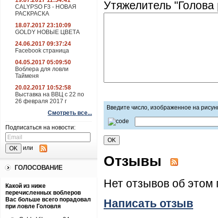
19.07.2017 11:54:41
Утяжелитель "Голова 
CALYPSO F3 - НОВАЯ
РАСКРАСКА
18.07.2017 23:10:09
GOLDY НОВЫЕ ЦВЕТА
24.06.2017 09:37:24
Facebook страница
04.05.2017 05:09:50
Воблера для ловли
Тайменя
20.02.2017 10:52:58
Выставка на ВВЦ с 22 по
26 февраля 2017 г
Введите число, изображенное на рисун
Смотреть все...
Подписаться на новости:
или
Отзывы
ГОЛОСОВАНИЕ
Нет отзывов об этом 
Какой из ниже
перечисленных воблеров
Вас больше всего порадовал
Написать отзыв
при ловле Головля