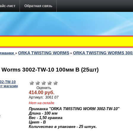
айс-лист
Обратная связь
иманки
ORKA TWISTING WORMS
ORKA TWISTING WORMS 300
»
»
 Worms 3002-TW-10 100мм B (25шт)
Оценить
414.00 руб.
Артикул:
3061 07
Нет на складе
Приманка "ORKA TWISTING WORM 3002-TW-10"
Длина - 100 мм
Вес - 1,50 грамма
Цвет - B
Количество в упаковке - 25 штук.