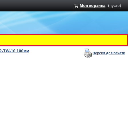
Моя корзина
(пусто)
2-TW-10 100мм
Версия для печати