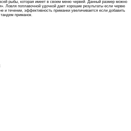
ей рыбы, которая имеет в своем меню червей. Данный размер можно
». Ловля поплавочной удочкой дает хорошие результаты если червю
ине и течении, эффективность приманки увеличивается если добавить
 тандем приманок.
: