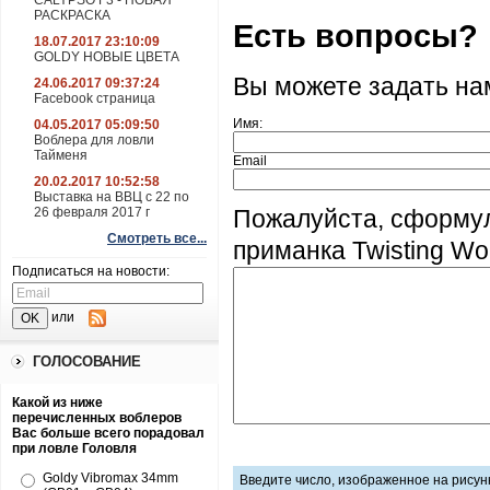
CALYPSO F3 - НОВАЯ
РАСКРАСКА
Есть вопросы?
18.07.2017 23:10:09
GOLDY НОВЫЕ ЦВЕТА
Вы можете задать н
24.06.2017 09:37:24
Facebook страница
Имя:
04.05.2017 05:09:50
Воблера для ловли
Тайменя
Email
20.02.2017 10:52:58
Выставка на ВВЦ с 22 по
26 февраля 2017 г
Пожалуйста, сформу
Смотреть все...
приманка Twisting Wo
Подписаться на новости:
или
ГОЛОСОВАНИЕ
Какой из ниже
перечисленных воблеров
Вас больше всего порадовал
при ловле Головля
Goldy Vibromax 34mm
Введите число, изображенное на рисун