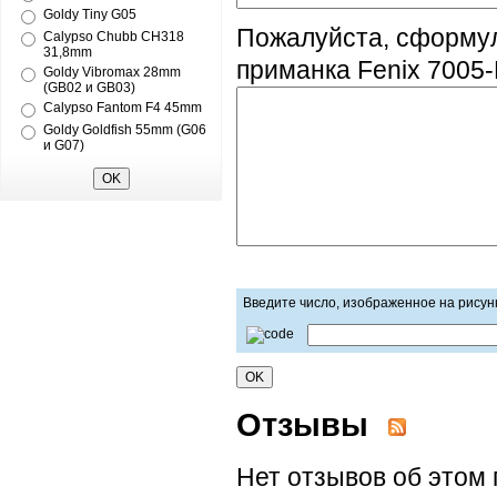
Goldy Tiny G05
Пожалуйста, сформу
Calypso Chubb CH318
31,8mm
приманка Fenix 7005-
Goldy Vibromax 28mm
(GB02 и GB03)
Calypso Fantom F4 45mm
Goldy Goldfish 55mm (G06
и G07)
Введите число, изображенное на рисун
Отзывы
Нет отзывов об этом 