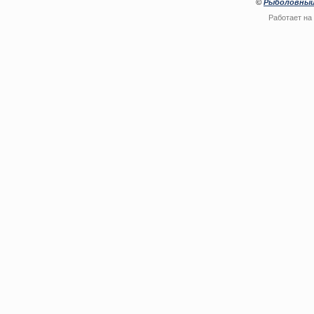
©
Рыболовный
Работает на