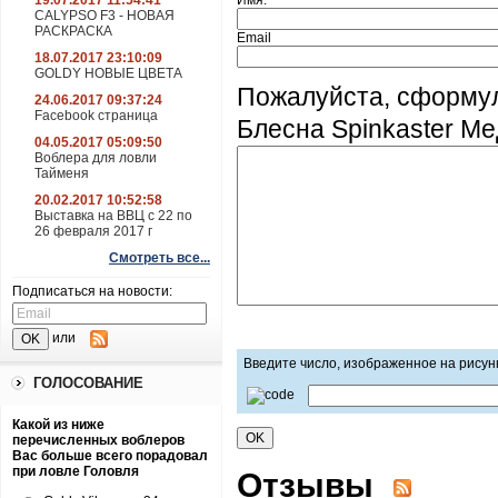
19.07.2017 11:54:41
Имя:
CALYPSO F3 - НОВАЯ
РАСКРАСКА
Email
18.07.2017 23:10:09
GOLDY НОВЫЕ ЦВЕТА
Пожалуйста, сформул
24.06.2017 09:37:24
Facebook страница
Блесна Spinkaster Ме
04.05.2017 05:09:50
Воблера для ловли
Тайменя
20.02.2017 10:52:58
Выставка на ВВЦ с 22 по
26 февраля 2017 г
Смотреть все...
Подписаться на новости:
или
Введите число, изображенное на рисун
ГОЛОСОВАНИЕ
Какой из ниже
перечисленных воблеров
Вас больше всего порадовал
при ловле Головля
Отзывы