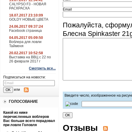
19.07.2017 11:54:41
CALYPSO F3 - НОВАЯ
РАСКРАСКА
Email
18.07.2017 23:10:09
GOLDY НОВЫЕ ЦВЕТА
Пожалуйста, сформул
24.06.2017 09:37:24
Facebook страница
Блесна Spinkaster 21g
04.05.2017 05:09:50
Воблера для ловли
Тайменя
20.02.2017 10:52:58
Выставка на ВВЦ с 22 по
26 февраля 2017 г
Смотреть все...
Подписаться на новости:
или
Введите число, изображенное на рисун
ГОЛОСОВАНИЕ
Какой из ниже
перечисленных воблеров
Вас больше всего порадовал
Отзывы
при ловле Головля