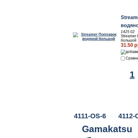
Stream
водян
1425 02
Streamer
большой
31.50 р
Сравн
1
4111-OS-6
4112-
Gamakatsu