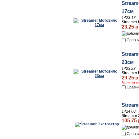
Stream
17см
1423 17
Streamer
23.25 р
Сравн
Stream
23см
1423 23
Streamer
29.25 р
Нет на с
Сравн
Stream
1424 00
Streamer 
105.75 
Сравн