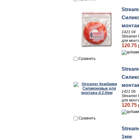
Stream
Силик
монтаж
1421 04
Streamer
для монт
120.75 
Сравнить
Stream
Силик
монтаж
1421 06
Streamer
для монт
120.75 
Сравнить
Stream
1мм