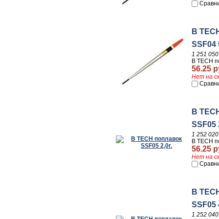
Сравн
B TEC
SSF04 5
1 251 050
B TECH по
56.25 р
Нет на с
Сравн
B TEC
SSF05 2
1 252 020
B TECH по
56.25 р
Нет на с
Сравн
B TEC
SSF05 4
1 252 040