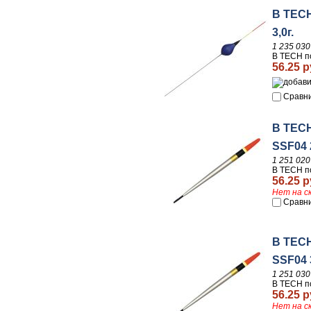
B TECH
3,0г.
1 235 030
B TECH по
56.25 р
Сравн
B TEC
SSF04 2
1 251 020
B TECH по
56.25 р
Нет на с
Сравн
B TEC
SSF04 3
1 251 030
B TECH по
56.25 р
Нет на с