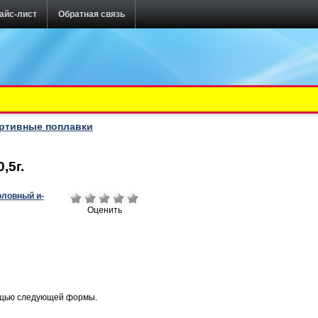
айс-лист
Обратная связь
ртивные поплавки
,5г.
Оценить
ощью следующей формы.