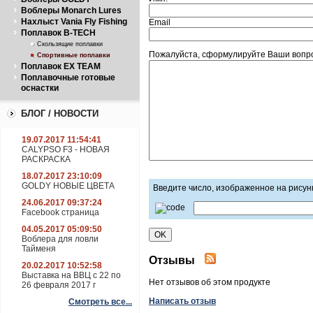
Воблеры Monarch Lures
Нахлыст Vania Fly Fishing
Email
Поплавок B-TECH
Скользящие поплавки
Пожалуйста, сформулируйте Ваши вопрос
Спортивные поплавки
Поплавок EX TEAM
Поплавочные готовые
оснастки
БЛОГ / НОВОСТИ
19.07.2017 11:54:41
CALYPSO F3 - НОВАЯ
РАСКРАСКА
18.07.2017 23:10:09
GOLDY НОВЫЕ ЦВЕТА
Введите число, изображенное на рисун
24.06.2017 09:37:24
Facebook страница
04.05.2017 05:09:50
Воблера для ловли
Тайменя
Отзывы
20.02.2017 10:52:58
Выставка на ВВЦ с 22 по
Нет отзывов об этом продукте
26 февраля 2017 г
Написать отзыв
Смотреть все...