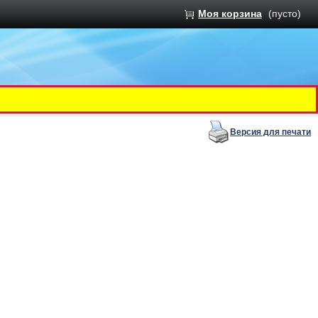
Моя корзина
(пусто)
Версия для печати