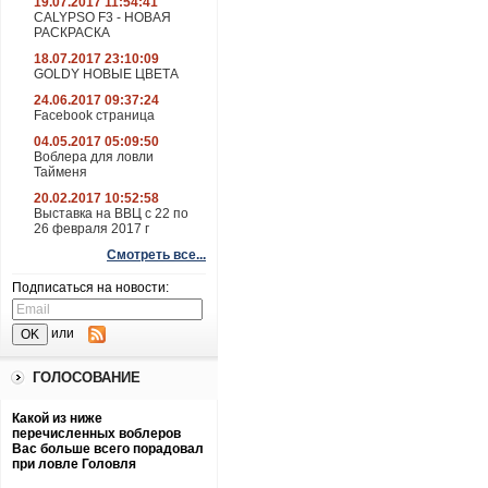
19.07.2017 11:54:41
CALYPSO F3 - НОВАЯ
РАСКРАСКА
18.07.2017 23:10:09
GOLDY НОВЫЕ ЦВЕТА
24.06.2017 09:37:24
Facebook страница
04.05.2017 05:09:50
Воблера для ловли
Тайменя
20.02.2017 10:52:58
Выставка на ВВЦ с 22 по
26 февраля 2017 г
Смотреть все...
Подписаться на новости:
или
ГОЛОСОВАНИЕ
Какой из ниже
перечисленных воблеров
Вас больше всего порадовал
при ловле Головля